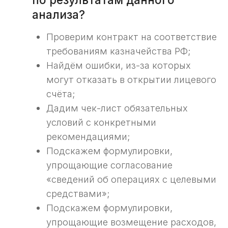
анализ контракта,
ответив на 2 вопроса
Проверим корректность условий контракта
для открытия казначейского счета
и расходования средств.
Хочу бесплатный анализ контракта ->