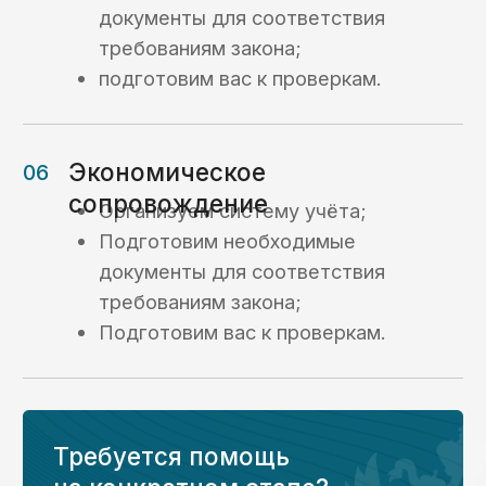
Получить консультацию ->
Вопрос-ответ
Ответы на часто
задаваемые вопросы