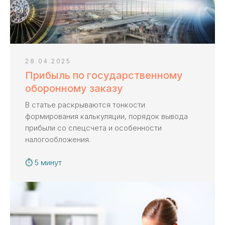
28.04.2025
Прибыль по государственному
оборонному заказу
В статье раскрываются тонкости
формирования калькуляции, порядок вывода
прибыли со спецсчета и особенности
налогообложения.
⏱ 5 минут
Не можете разобраться,
какая услуга нужна?
Спросите у эксперта,
это бесплатно.