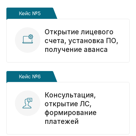
комплекс услуг
казначейского
сопровождения