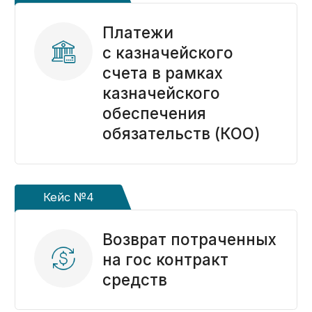
Все статьи ->
Наши публикации
в онлайн-изданиях
Услуги
Предоставляем полный