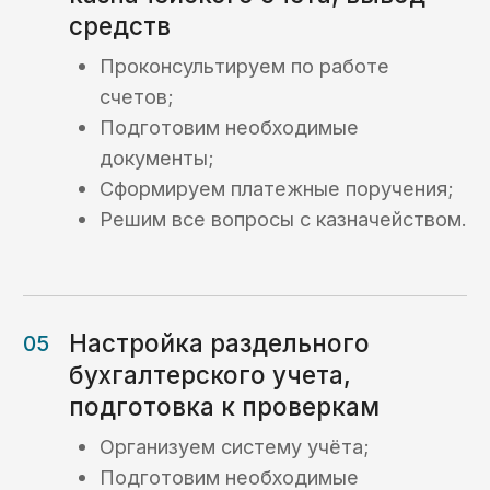
Биография и квалификация ->
Отзывы
Отзывы наших
клиентов
ООО «Волгоградский Завод
Резервуарных Конструкций»
Расходование средств (ОБС счет)
Раздельный бухгалтерский учет