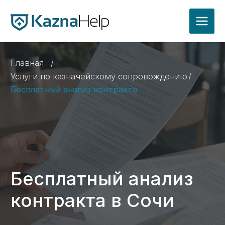
Главная
/
Услуги по казначейскому сопровождению
/
Бесплатный анализ контракта
Бесплатный анализ
контракта в Сочи
Проверим корректность условий контракта
для открытия казначейского счета
и расходования средств
Получить консультацию ->