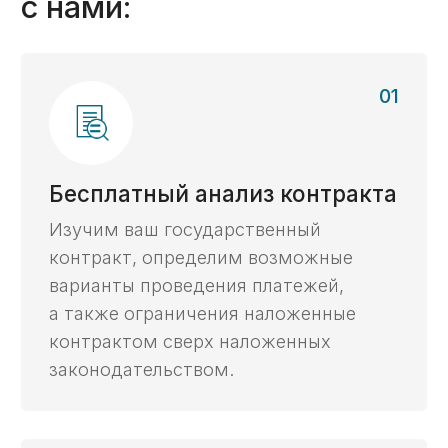
Оперативно - за 5 дней
С личным экспертом онлайн
Сопровождаем ведение
казначейского счета в любом
городе по всей России
Получить консультацию ->
Бесплатный анализ
Получите бесплатный
анализ контракта,
ответив на 2 вопроса