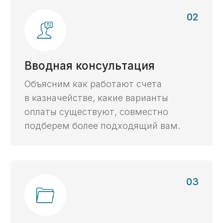
Проверим корректность условий контракта
для открытия казначейского счета
и расходования средств.
Хочу бесплатный анализ контракта ->