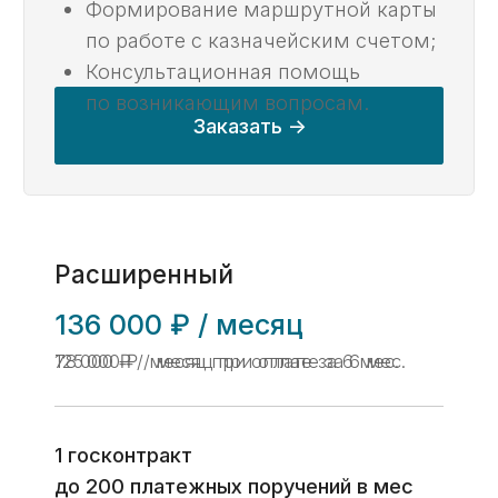
Получить консультацию ->
Об услуге
Помощь по расходованию
средств с казначейского
счета включает