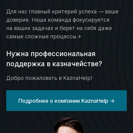
Блог
Все о казначейском
счете — в наших статьях