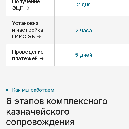
Получить консультацию ->
Вопрос-ответ
Ответы на часто
задаваемые вопросы